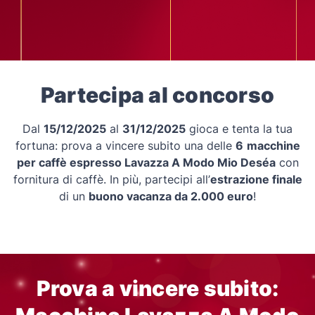
Partecipa al concorso
Dal
15/12/2025
al
31/12/2025
gioca e tenta la tua
fortuna: prova a vincere subito una delle
6
macchine
per caffè espresso Lavazza A Modo Mio Deséa
con
fornitura di caffè. In più, partecipi all’
estrazione finale
di un
buono vacanza da 2.000 euro
!
Prova a vincere subito: