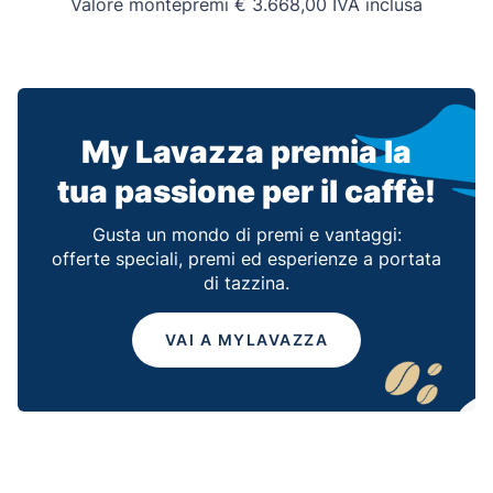
Valore montepremi € 3.668,00 IVA inclusa
My Lavazza premia la
tua passione per il caffè!
Gusta un mondo di premi e vantaggi:
offerte speciali, premi ed esperienze a portata
di tazzina.
VAI A MYLAVAZZA