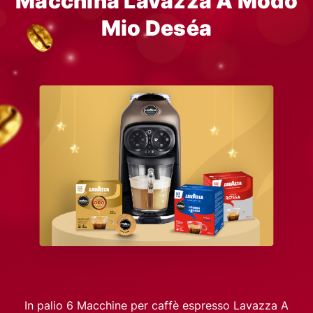
Macchina Lavazza A Modo
Mio Deséa
In palio 6 Macchine per caffè espresso Lavazza A